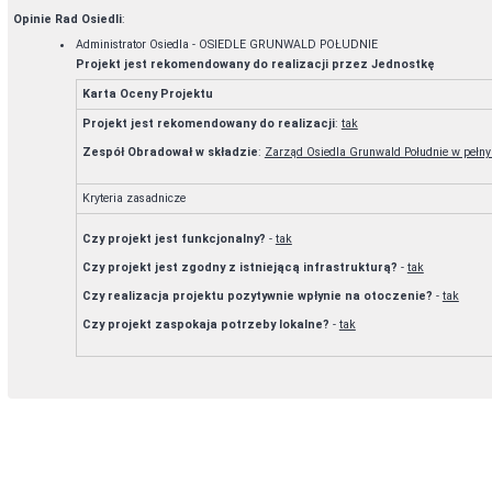
Opinie Rad Osiedli
:
Administrator Osiedla - OSIEDLE GRUNWALD POŁUDNIE
Projekt jest rekomendowany do realizacji przez Jednostkę
Karta Oceny Projektu
Projekt jest rekomendowany do realizacji
:
tak
Zespół Obradował w składzie
:
Zarząd Osiedla Grunwald Południe w pełny
Kryteria zasadnicze
Czy projekt jest funkcjonalny?
-
tak
Czy projekt jest zgodny z istniejącą infrastrukturą?
-
tak
Czy realizacja projektu pozytywnie wpłynie na otoczenie?
-
tak
Czy projekt zaspokaja potrzeby lokalne?
-
tak