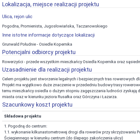
Lokalizacja, miejsce realizacji projektu
Ulica, rejon ulic
Pogodna, Promienista, Jugosłowiańska, Taczanowskiego
Inne istotne informacje dotyczące lokalizacji
Grunwald Południe - Osiedle Kopernika
Potencjalni odbiorcy projektu
Rowerzyści - przede wszystkim mieszkańcy Osiedla Kopernika oraz sąsiedn
Uzasadnienie dla realizacji projektu
Celem projektu jest stworzenie legalnych i bezpiecznych tras rowerowych 
Projekt ma wyjątkowo duże znaczenie w przededniu budowy trasy rowerowej 
temu mieszkańcy osiedla o dużym stopniu zagęszczania ludności zyskają d
miasta oraz w kierunku jeziora Rusałka oraz Górczyna i Łazarza.
Szacunkowy koszt projektu
Składowa projektu
1. Pogodną do centrum:
1.1. wykonanie kilkunastometrowej drogi dla rowerów przy skrzyżowaniu 
Ściegiennego w kierunku centrum (do ślepego zakończenia ulicy)