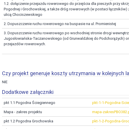
1.2. dołączenie przejazdu rowerowego do przejścia dla pieszych przy skr
Pogodnej i Grochowskiej, a także dróg rowerowych (w postaci łączników) z
ulicą Chociszewskiego
2. Dopuszczenie ruchu rowerowego na buspasie na ul. Promienistej
3. Dopuszczenie ruchu rowerowego po wschodniej stronie drogi wewnętrzn
Jugosłowiańska-Taczanowskiego (od Grunwaldzkiej do Podchorążych) o
przejazdów rowerowych.
Czy projekt generuje koszty utrzymania w kolejnych l
NIE
Dodatkowe załączniki
pkt 1.1 Pogodna Ściegiennego
pkt-1-1-Pogodna-Sci
Mapa - zakres projektu
mapa-zakresPBO382.
pkt 1.2 Pogodna Grochowska
pkt-1-2-Pogodna-Gro