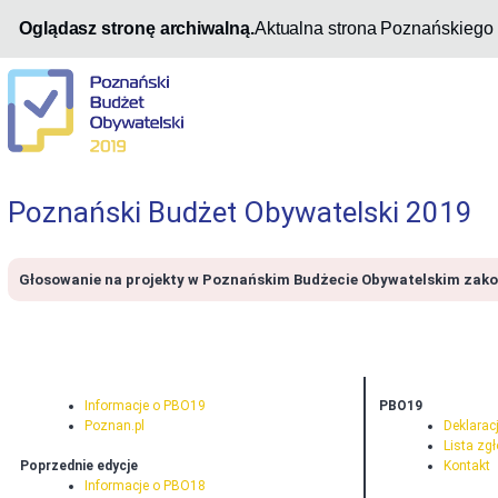
Oglądasz stronę archiwalną.
Aktualna strona Poznańskiego
Poznański Budżet Obywatelski 2019
Głosowanie na projekty w Poznańskim Budżecie Obywatelskim zakońc
Informacje o PBO19
PBO19
Poznan.pl
Deklarac
Lista zg
Poprzednie edycje
Kontakt
Informacje o PBO18